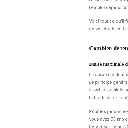
l’emploi dépend dir
Voici tout ce qu’il
de vos droits en ta
Combien de temp
Durée maximale d’
La durée d’indemni
Le principe général
travaillé au minim
la fin de votre cont
Pour les personnes
vous avez 53 ans o
bénéficier jusqu’à