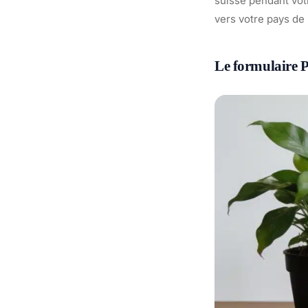
suisse pendant votre
vers votre pays de 
Le formulaire 