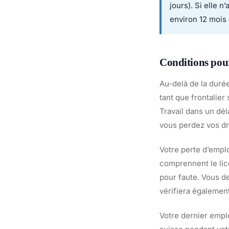
jours). Si elle n
environ 12 mois 
Conditions pour
Au-delà de la durée
tant que frontalie
Travail dans un dél
vous perdez vos dr
Votre perte d’emplo
comprennent le lic
pour faute. Vous de
vérifiera égalemen
Votre dernier emplo