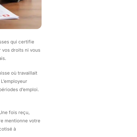
sses qui certifie
 vos droits ni vous
is.
se où travaillait
. L’employeur
 périodes d’emploi.
Une fois reçu,
ire mentionne votre
cotisé à