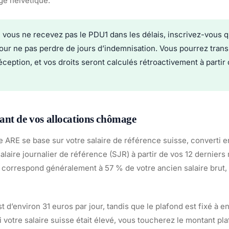
e helvétique.
 vous ne recevez pas le PDU1 dans les délais, inscrivez-vous
our ne pas perdre de jours d’indemnisation. Vous pourrez trans
eption, et vos droits seront calculés rétroactivement à partir 
ant de vos allocations chômage
e ARE se base sur votre salaire de référence suisse, converti 
salaire journalier de référence (SJR) à partir de vos 12 derniers
on correspond généralement à 57 % de votre ancien salaire brut
d’environ 31 euros par jour, tandis que le plafond est fixé à e
i votre salaire suisse était élevé, vous toucherez le montant pl