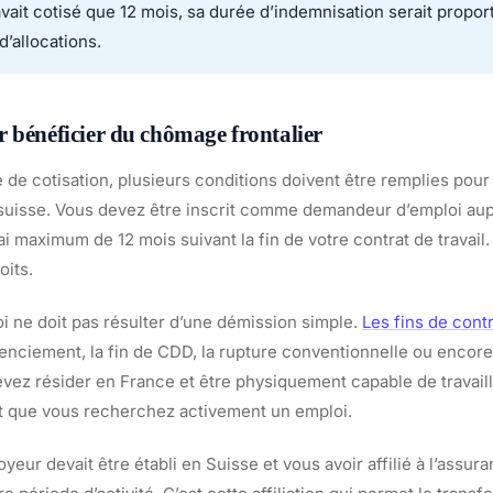
’avait cotisé que 12 mois, sa durée d’indemnisation serait proport
d’allocations.
 bénéficier du chômage frontalier
 de cotisation, plusieurs conditions doivent être remplies pour
r suisse. Vous devez être inscrit comme demandeur d’emploi au
ai maximum de 12 mois suivant la fin de votre contrat de travail.
oits.
i ne doit pas résulter d’une démission simple.
Les fins de contr
enciement, la fin de CDD, la rupture conventionnelle ou encore
vez résider en France et être physiquement capable de travaill
t que vous recherchez activement un emploi.
yeur devait être établi en Suisse et vous avoir affilié à l’ass