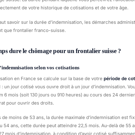
ectement de votre historique de cotisations et de votre âge.
 faut savoir sur la durée d’indemnisation, les démarches administ
nt que frontalier franco-suisse.
s dure le chômage pour un frontalier suisse ?
indemnisation selon vos cotisations
sation en France se calcule sur la base de votre
période de cot
 : un jour cotisé vous ouvre droit à un jour d’indemnisation. Vo
um 6 mois (soit 130 jours ou 910 heures) au cours des 24 derni
rat pour ouvrir des droits.
 de moins de 53 ans, la durée maximale d’indemnisation est fixé
u 54 ans, cette durée peut atteindre 22,5 mois. Au-delà de 55 
 27 mois d’indemnisation, à condition d’avoir cotisé suffisamme