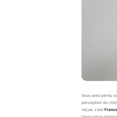
Vous avez perdu vo
perception du chôm
reçue, c’est
France
l’assurance chômag