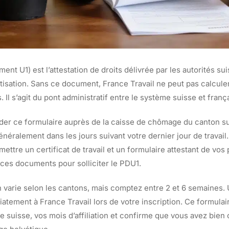
nt U1) est l’attestation de droits délivrée par les autorités sui
tisation. Sans ce document, France Travail ne peut pas calculer
. Il s’agit du pont administratif entre le système suisse et frança
r ce formulaire auprès de la caisse de chômage du canton suis
néralement dans les jours suivant votre dernier jour de travail
mettre un certificat de travail et un formulaire attestant de vos
es documents pour solliciter le PDU1.
n varie selon les cantons, mais comptez entre 2 et 6 semaines. 
atement à France Travail lors de votre inscription. Ce formula
e suisse, vos mois d’affiliation et confirme que vous avez bien 