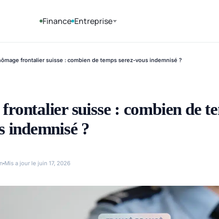
Finance
Entreprise
ômage frontalier suisse : combien de temps serez-vous indemnisé ?
rontalier suisse : combien de t
s indemnisé ?
n
Mis a jour le juin 17, 2026