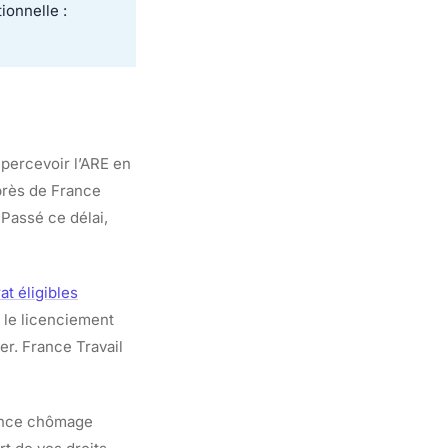
ionnelle :
 percevoir l’ARE en
près de France
 Passé ce délai,
at éligibles
 le licenciement
er. France Travail
urance chômage