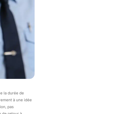
e la durée de
rement à une idée
ion, pas
 de retour à