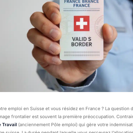
tre emploi en Suisse et vous résidez en France ? La question d
age frontalier est souvent la première préoccupation. Contrai
 Travail
(anciennement Pôle emploi) qui gère votre indemnisat
e suisse. La durée pendant laquelle vous percevrez l’allocation