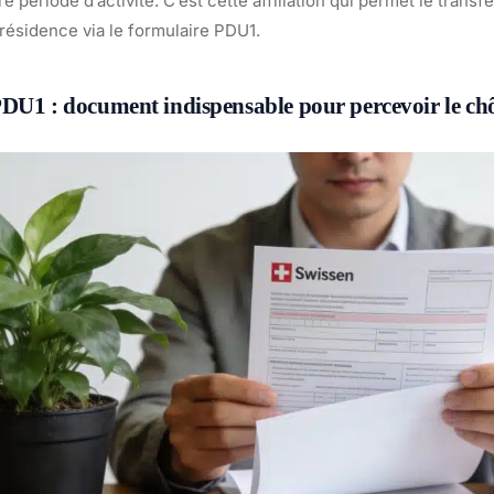
 période d’activité. C’est cette affiliation qui permet le transfe
résidence via le formulaire PDU1.
PDU1 : document indispensable pour percevoir le c