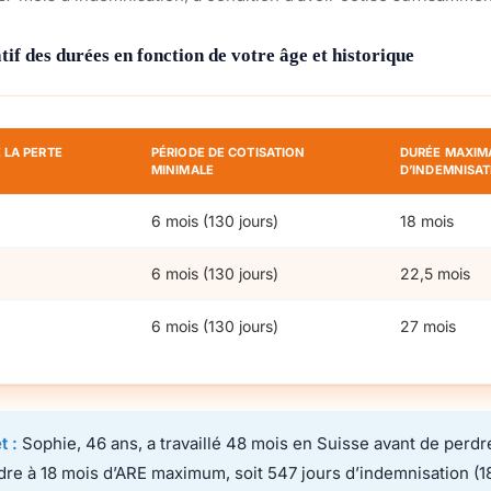
tif des durées en fonction de votre âge et historique
 LA PERTE
PÉRIODE DE COTISATION
DURÉE MAXIM
MINIMALE
D’INDEMNISAT
6 mois (130 jours)
18 mois
6 mois (130 jours)
22,5 mois
6 mois (130 jours)
27 mois
t :
Sophie, 46 ans, a travaillé 48 mois en Suisse avant de perdr
dre à 18 mois d’ARE maximum, soit 547 jours d’indemnisation (1